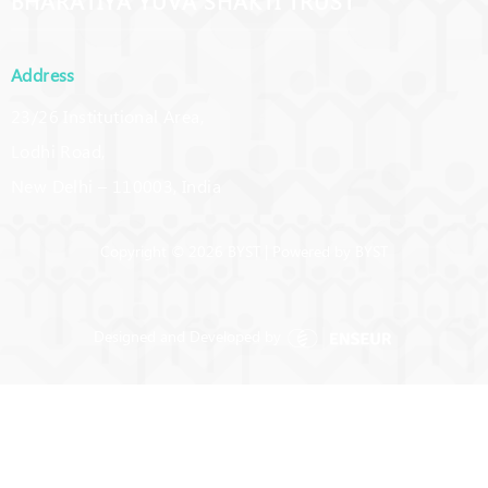
BHARATIYA YUVA SHAKTI TRUST
Address
23/26 Institutional Area,
Lodhi Road,
New Delhi – 110003, India
Copyright © 2026 BYST | Powered by BYST
Designed and Developed by