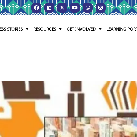
ESS STORIES
RESOURCES
GET INVOLVED
LEARNING POR