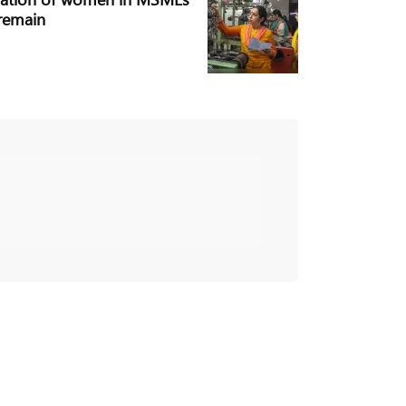
 remain