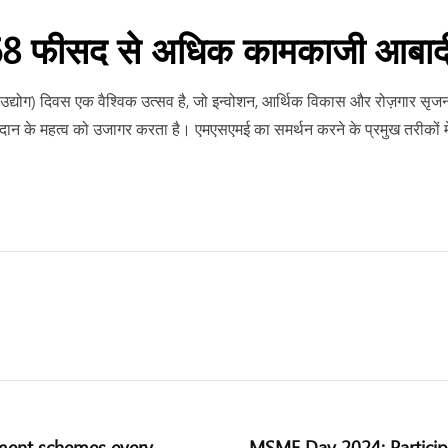
फीसद से अधिक कामकाजी आबादी की
ोग) दिवस एक वैश्विक उत्सव है, जो इन्वोशन, आर्थिक विकास और रोज़गार सृजन को बढ
न के महत्व को उजागर करता है। एमएसएमई का समर्थन करने के प्रमुख तरीकों में से
ent schemes every
MSME Day 2024: Partici