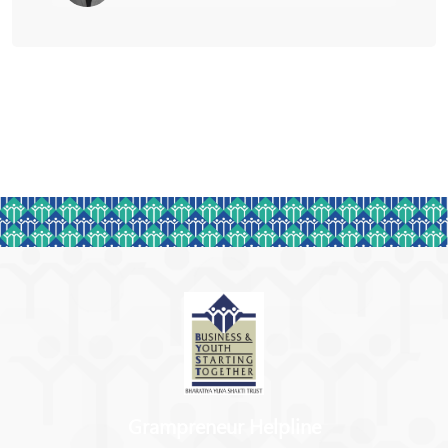
Grampreneur Helpline