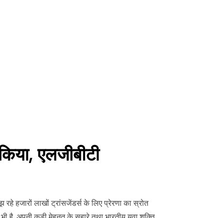
ू किया, एलजीबीटी
े हजारों लाखों ट्रांसजेंडर्स के लिए प्रेरणा का स्रोत
 भी है. अपनी कड़ी मेहनत के सहारे तथा भारतीय युवा शक्ति