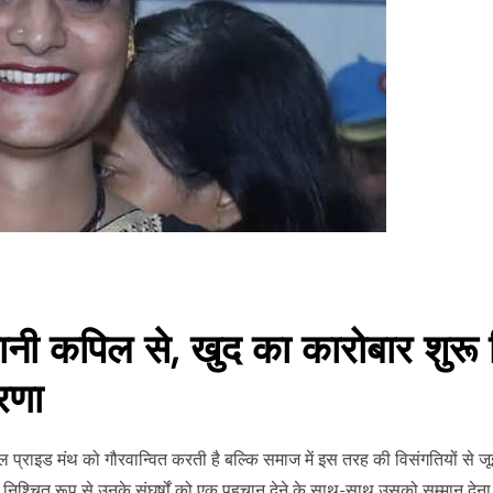
वयानी कपिल से, खुद का कारोबार शुर
ेरणा
राइड मंथ को गौरवान्वित करती है बल्कि समाज में इस तरह की विसंगतियों से जूझ रह
ना निश्चित रूप से उनके संघर्षों को एक पहचान देने के साथ-साथ उसको सम्मान देना