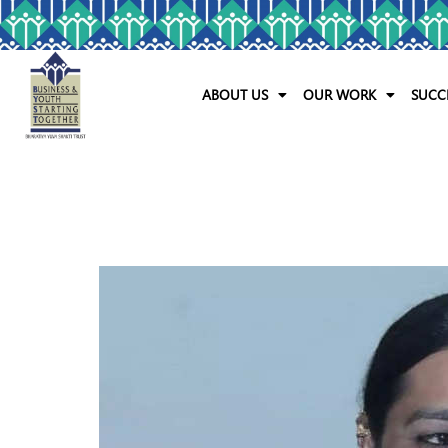
ABOUT US
OUR WORK
SUCC