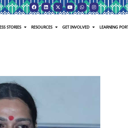
ESS STORIES
RESOURCES
GET INVOLVED
LEARNING POR