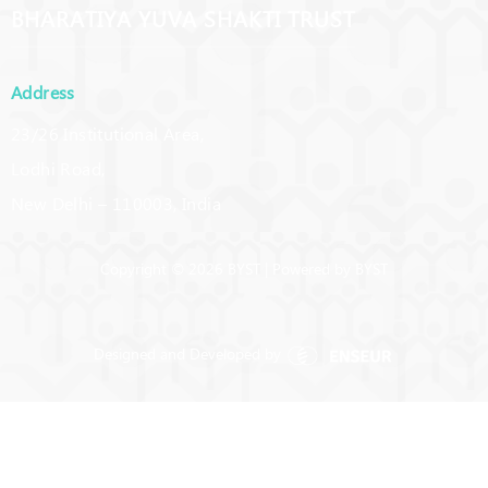
BHARATIYA YUVA SHAKTI TRUST
Address
23/26 Institutional Area,
Lodhi Road,
New Delhi – 110003, India
Copyright © 2026 BYST | Powered by BYST
Designed and Developed by