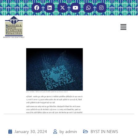
January 30, 2024
by
admin
BYST IN NEWS